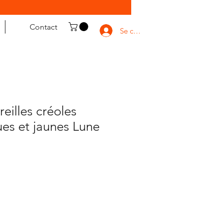
Contact
Se connecter
eilles créoles
rues et jaunes Lune