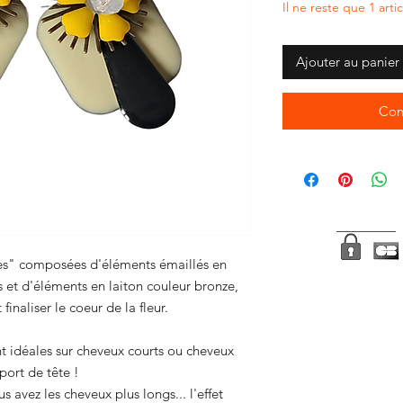
Il ne reste que 1 arti
Ajouter au panier
Com
ries" composées d'éléments émaillés en
s et d'éléments en laiton couleur bronze,
finaliser le coeur de la fleur.
nt idéales sur cheveux courts ou cheveux
 port de tête !
s avez les cheveux plus longs... l'effet