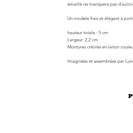
émaillé ne manquera pas d'accroc
Un modèle frais et élégant à port
hauteur totale : 5 cm
Largeur: 2,2 cm
Montures créoles en laiton coule
Imaginées et assemblées par Lun
P