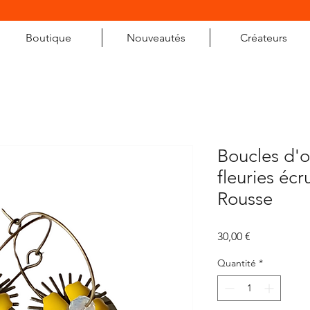
Boutique
Nouveautés
Créateurs
Boucles d'or
fleuries éc
Rousse
Prix
30,00 €
Quantité
*