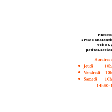
PETITE
5 rue Constanti
Tel: 06 
petites.seri
Horaires 
Jeudi 10h3
Vendredi 10
Samedi 1
14h30-19