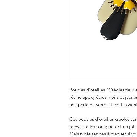
Boucles d'oreilles "Créoles fleu
résine époxy écrus, noirs et jaune
une perle de verre à facettes vient 
Ces boucles d'oreilles créoles so
relevés, elles souligneront un joli
Mais n'hésitez pas à craquer si vou