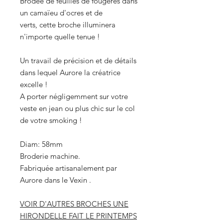
Brodée de feuilles de fougères dans
un camaïeu d'ocres et de
verts, cette broche illuminera
n'importe quelle tenue !
Un travail de précision et de détails
dans lequel Aurore la créatrice
excelle !
A porter négligemment sur votre
veste en jean ou plus chic sur le col
de votre smoking !
Diam: 58mm
Broderie machine.
Fabriquée artisanalement par
Aurore dans le Vexin .
VOIR D'AUTRES BROCHES UNE
HIRONDELLE FAIT LE PRINTEMPS