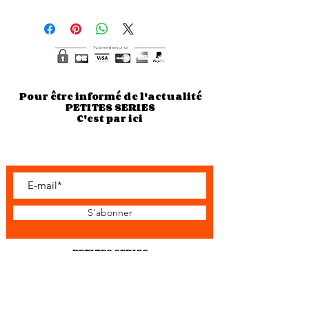
Pour être informé de l'actualité
PETITES SERIES
C'est par ici
S'abonner
PETITES SERIES
5 rue Constantine - 37000 TOURS
Tel: 06 79 42 65 19
petites.series37@gmail.com