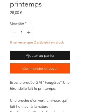
printemps
Prix
28,00 €
Quantité
*
Il ne reste que 2 article(s) en stock
Ajouter au panier
Commander et payer
Broche brodée GM "Fougères" Une
hirondelle fait le printemps.
Une broche d'un vert lumineux qui
fait honneur à la nature !