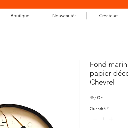
Boutique
Nouveautés
Créateurs
Fond marin
papier déc
Chevrel
Prix
45,00 €
Quantité
*