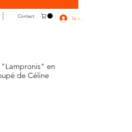
Contact
Se connecter
 "Lampronis" en
oupé de Céline