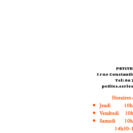
PETITE
5 rue Constanti
Tel: 06 
petites.seri
Horaires 
Jeudi 10h3
Vendredi 10
Samedi 1
14h30-19