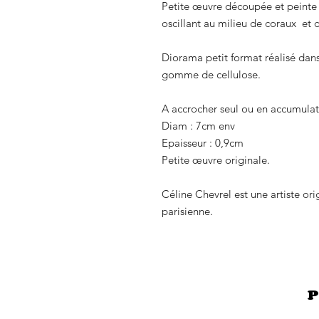
Petite œuvre découpée et peinte 
oscillant au milieu de coraux et 
Diorama petit format réalisé dan
gomme de cellulose.
A accrocher seul ou en accumulati
Diam : 7cm env
Epaisseur : 0,9cm
Petite œuvre originale.
Céline Chevrel est une artiste or
parisienne.
P