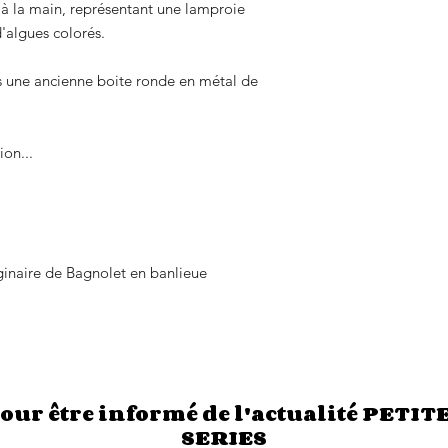
à la main, représentant une lamproie
d'algues colorés.
s une ancienne boite ronde en métal de
on...
iginaire de Bagnolet en banlieue
our être informé de l'actualité PETIT
SERIES