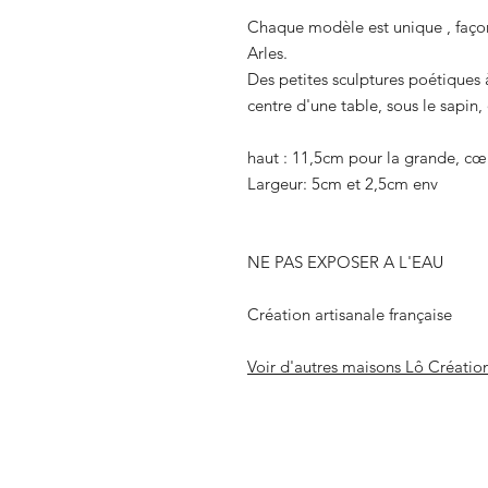
Chaque modèle est unique , façon
Arles.
Des petites sculptures poétiques à
centre d'une table, sous le sapin, o
haut : 11,5cm pour la grande, cœu
Largeur: 5cm et 2,5cm env
NE PAS EXPOSER A L'EAU
Création artisanale française
Voir d'autres maisons Lô Créatio