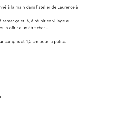
né à la main dans l'atelier de Laurence à
 semer ça et là, à réunir en village au
u à offrir a un être cher ...
r compris et 4,5 cm pour la petite.
n