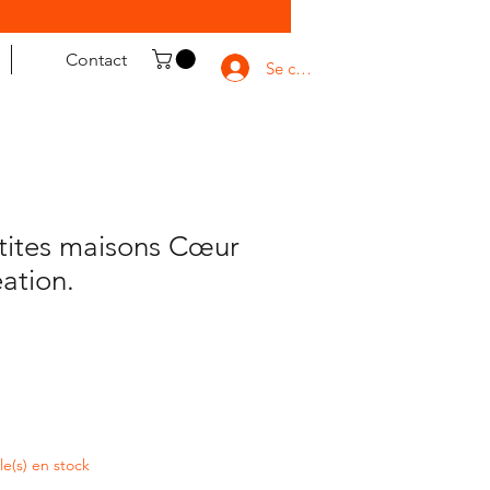
Contact
Se connecter
tites maisons Cœur
éation.
cle(s) en stock