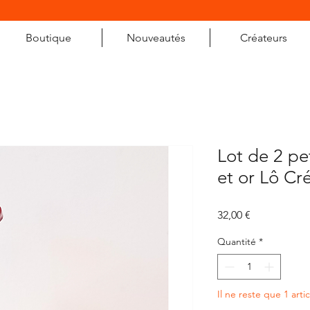
Boutique
Nouveautés
Créateurs
Lot de 2 pe
et or Lô Cr
Prix
32,00 €
Quantité
*
Il ne reste que 1 arti