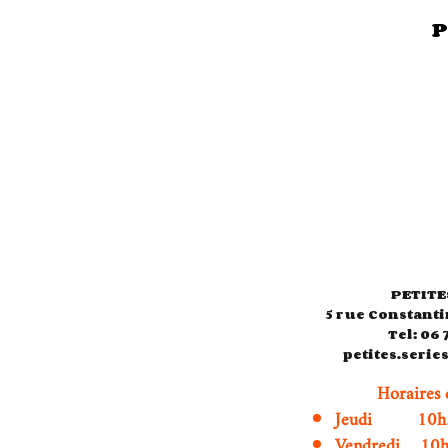
P
PETITE
5 rue Constanti
Tel: 06 
petites.seri
Horaires 
Jeudi 10h3
Vendredi 10