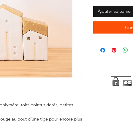
Ajouter au panier
Com
polymère, toits pointus dorés, petites
 rouge au bout d'une tige pour encore plus