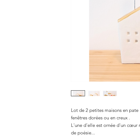
Lot de 2 petites maisons en pate 
fenêtres dorées ou en creux .
L'une d'elle est ornée d'un cœur
de poésie...