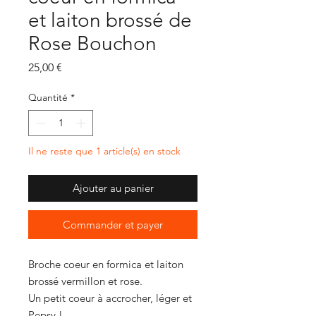
et laiton brossé de
Rose Bouchon
Prix
25,00 €
Quantité
*
Il ne reste que 1 article(s) en stock
Ajouter au panier
Commander et payer
Broche coeur en formica et laiton
brossé vermillon et rose.
Un petit coeur à accrocher, léger et
Pepsy !