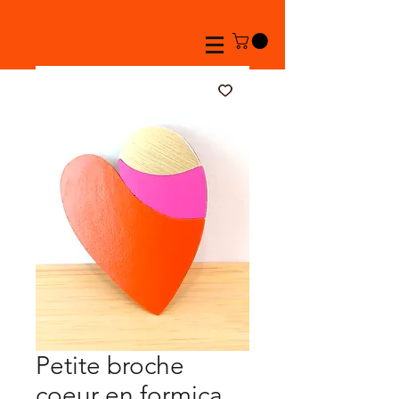
Petite broche
coeur en formica