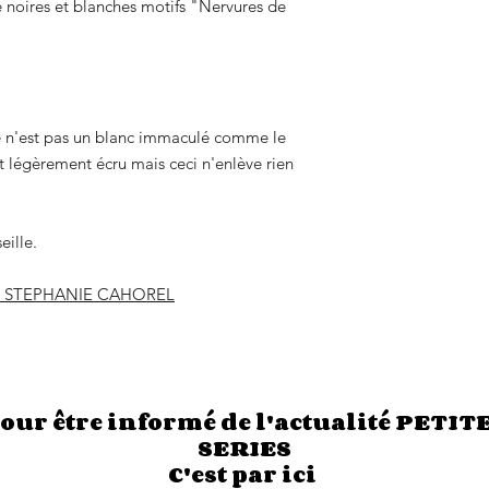
e noires et blanches motifs "Nervures de
ce n'est pas un blanc immaculé comme le
st légèrement écru mais ceci n'enlève rien
eille.
E STEPHANIE CAHOREL
our être informé de l'actualité PETIT
SERIES
C'est par ici