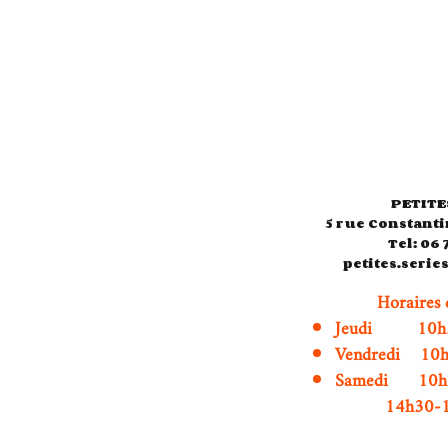
PETITE
5 rue Constanti
Tel: 06 
petites.seri
Horaires 
Jeudi 10h3
Vendredi 10
Samedi 1
14h30-19