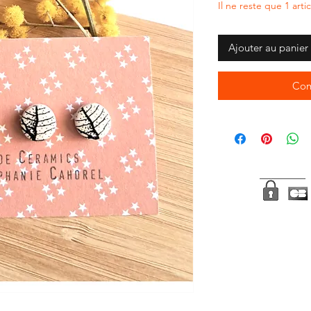
Il ne reste que 1 arti
Ajouter au panier
Com