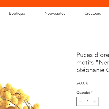
Boutique
Nouveautés
Créateurs
Puces d'ore
motifs "Ne
Stéphanie 
Prix
24,00 €
Quantité
*