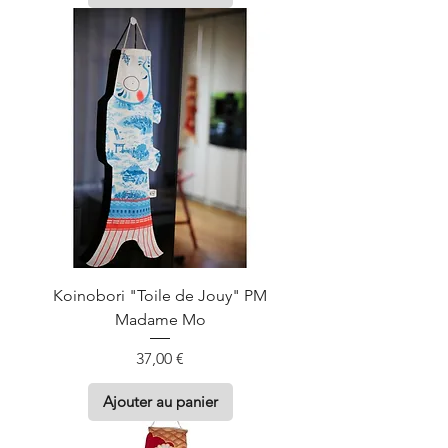
Koinobori "Toile de Jouy" PM
Madame Mo
Prix
37,00 €
Ajouter au panier