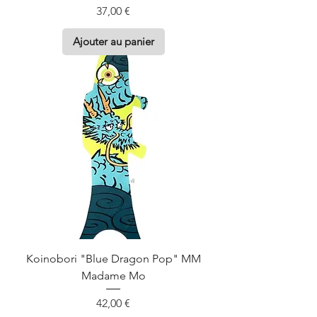
Prix
37,00 €
Ajouter au panier
Koinobori "Blue Dragon Pop" MM
Madame Mo
Prix
42,00 €