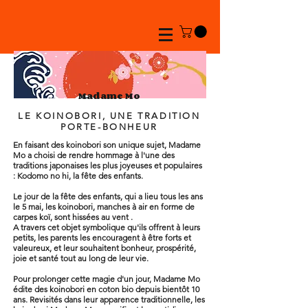
Madame Mo
LE KOINOBORI, UNE TRADITION
PORTE-BONHEUR
En faisant des koinobori son unique sujet, Madame
Mo a choisi de rendre hommage à l'une des
traditions japonaises les plus joyeuses et populaires
: Kodomo no hi, la fête des enfants.
Le jour de la fête des enfants, qui a lieu tous les ans
le 5 mai, les koinobori, manches à air en forme de
carpes koï, sont hissées au vent .
A travers cet objet symbolique qu'ils offrent à leurs
petits, les parents les encouragent à être forts et
valeureux, et leur souhaitent bonheur, prospérité,
joie et santé tout au long de leur vie.
Pour prolonger cette magie d'un jour, Madame Mo
édite des koinobori en coton bio depuis bientôt 10
ans. Revisités dans leur apparence traditionnelle, les