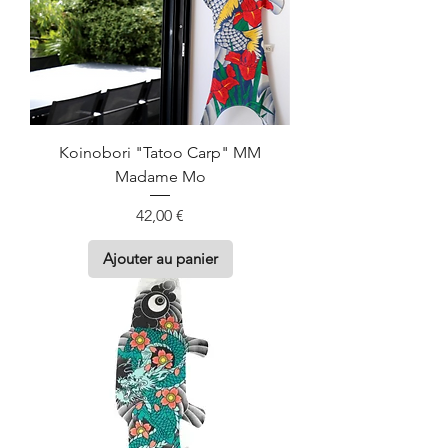
Koinobori "Tatoo Carp" MM
Madame Mo
Prix
42,00 €
Ajouter au panier