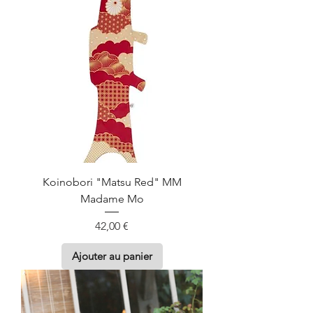
Koinobori "Matsu Red" MM
Madame Mo
Prix
42,00 €
Ajouter au panier