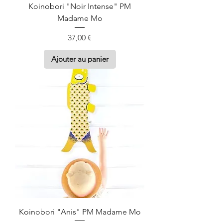
Koinobori "Noir Intense" PM
Madame Mo
Prix
37,00 €
Ajouter au panier
Koinobori "Anis" PM Madame Mo