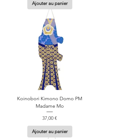
Ajouter au panier
Koinobori Kimono Domo PM
Madame Mo
Prix
37,00 €
Ajouter au panier