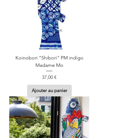
Koinobori "Shibori" PM indigo
Madame Mo
Prix
37,00 €
Ajouter au panier