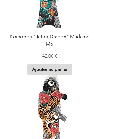
Koinobori "Tatoo Dragon" Madame
Mo
Prix
42,00 €
Ajouter au panier