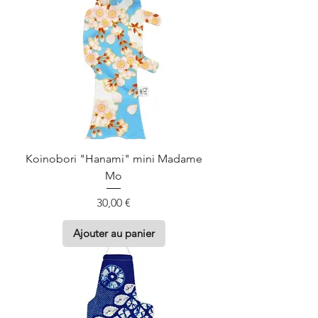
Koinobori "Hanami" mini Madame
Mo
Prix
30,00 €
Ajouter au panier