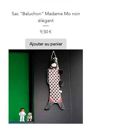
Sac "Baluchon" Madame Mo noir
élégant
Prix
9,50 €
Ajouter au panier