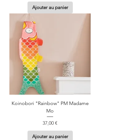
Ajouter au panier
Koinobori "Rainbow" PM Madame
Mo
Prix
37,00 €
Ajouter au panier