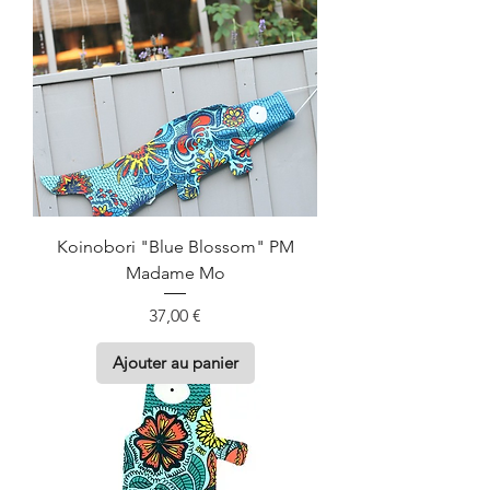
Koinobori "Blue Blossom" PM
Madame Mo
Prix
37,00 €
Ajouter au panier