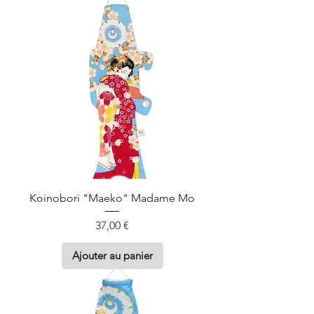
Koinobori "Maeko" Madame Mo
Prix
37,00 €
Ajouter au panier