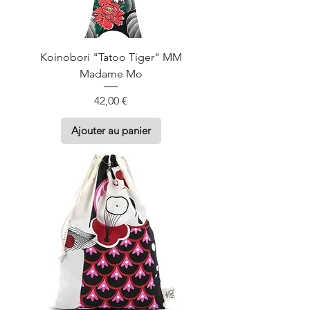
Koinobori "Tatoo Tiger" MM
Madame Mo
Prix
42,00 €
Ajouter au panier