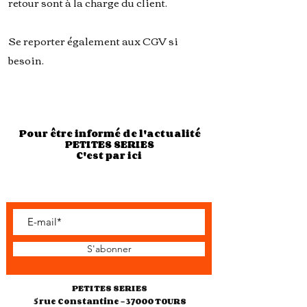
retour sont à la charge du client.
Se reporter également aux CGV si
besoin.
Pour être informé de l'actualité
PETITES SERIES
C'est par ici
S'abonner
PETITES SERIES
5 rue Constantine - 37000 TOURS