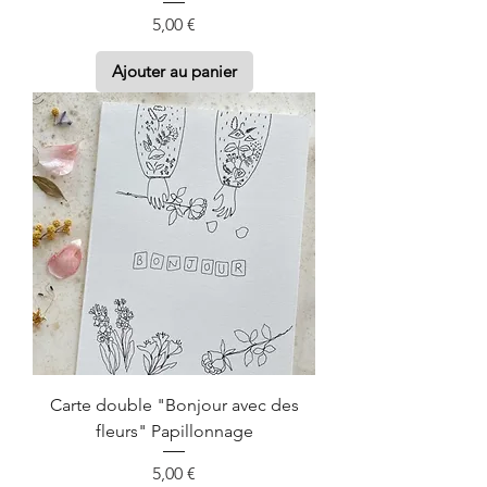
Prix
5,00 €
Ajouter au panier
Carte double "Bonjour avec des
fleurs" Papillonnage
Prix
5,00 €