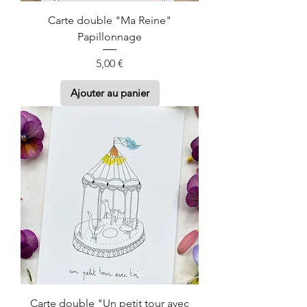
Carte double "Ma Reine"
Papillonnage
Prix
5,00 €
Ajouter au panier
Carte double "Un petit tour avec