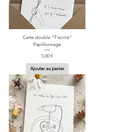
Carte double "T'écrire"
Papillonnage
Prix
5,00 €
Ajouter au panier