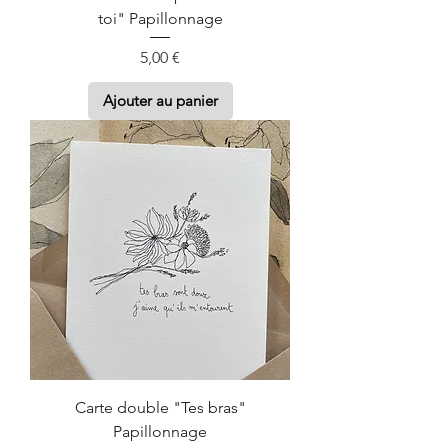
toi" Papillonnage
Prix
5,00 €
Ajouter au panier
Carte double "Tes bras"
Papillonnage