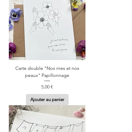
Carte double "Nos rires et nos
peaux" Papillonnage
Prix
5,00 €
Ajouter au panier