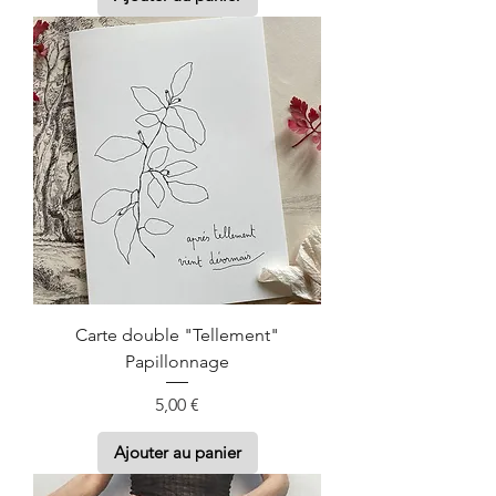
Carte double "Tellement"
Papillonnage
Prix
5,00 €
Ajouter au panier