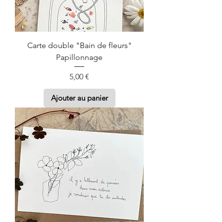
Carte double "Bain de fleurs"
Papillonnage
Prix
5,00 €
Ajouter au panier