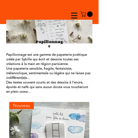
Papillonnag
e
Papillonnage est une gamme de papeterie poétique
créée par Sybille qui écrit et dessine toutes ses
créations à la main en région parisienne.
Une papeterie sensible, fragile, fantaisiste,
mélancolique, sentimentale ou légère qui ne laisse pas
indifférent(e)s...
Des textes souvent courts et des dessins à l’encre,
épurés et naïfs qui sans aucun doute vous toucheront
en plein coeur...
Nouveau