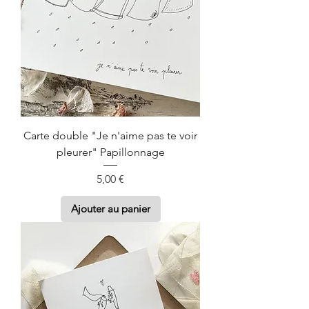
Carte double "Je n'aime pas te voir
pleurer" Papillonnage
Prix
5,00 €
Ajouter au panier