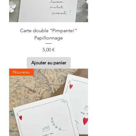
Carte double "Pimpante!"
Papillonnage
Prix
5,00 €
Ajouter au panier
Nouveau