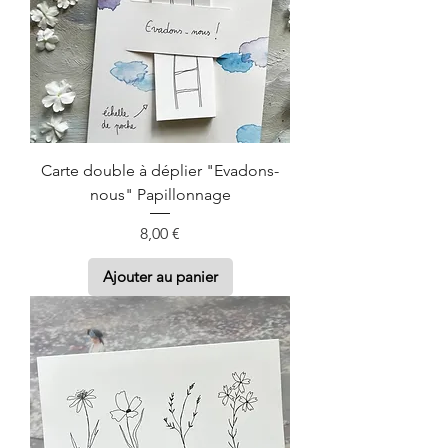
Carte double à déplier "Evadons-
nous" Papillonnage
Prix
8,00 €
Ajouter au panier