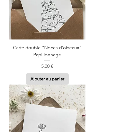
Carte double "Noces d'oiseaux"
Papillonnage
Prix
5,00 €
Ajouter au panier