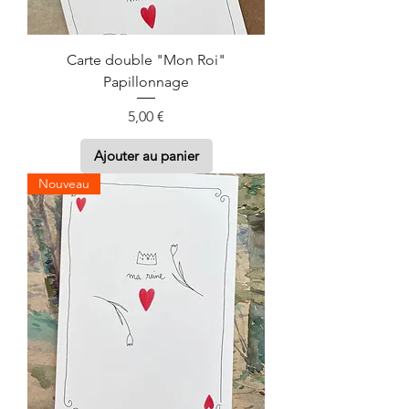
Carte double "Mon Roi"
Papillonnage
Prix
5,00 €
Ajouter au panier
Nouveau