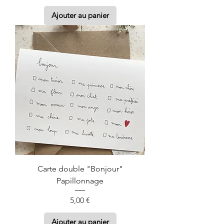
Ajouter au panier
Carte double "Bonjour"
Papillonnage
Prix
5,00 €
Ajouter au panier