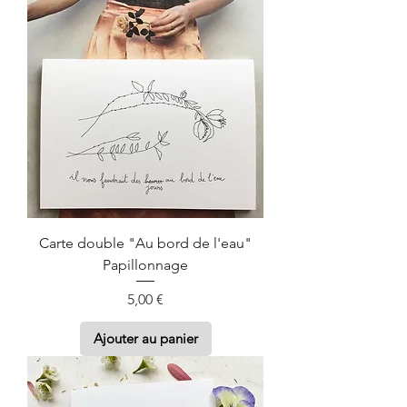
Carte double "Au bord de l'eau"
Papillonnage
Prix
5,00 €
Ajouter au panier