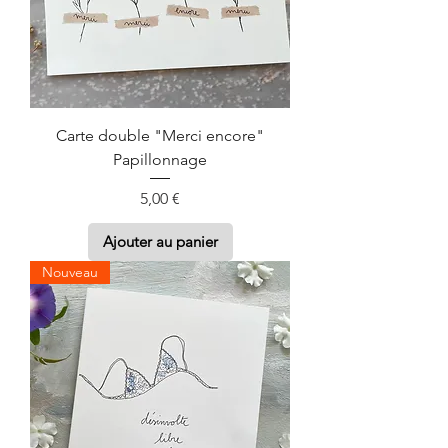
Carte double "Merci encore"
Papillonnage
Prix
5,00 €
Ajouter au panier
Nouveau