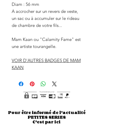
Diam : 56 mm
A accrocher sur un revers de veste,
un sac ou à accumuler sur le rideau
de chambre de votre fils...
Mam Kaan ou "Calamity Fame" est
une artiste tourangelle.
VOIR D'AUTRES BADGES DE MAM
KAAN
Pour être informé de l'actualité
PETITES SERIES
C'est par ici