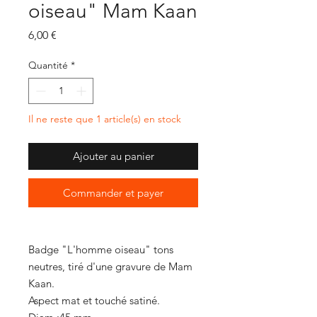
oiseau" Mam Kaan
Prix
6,00 €
Quantité
*
Il ne reste que 1 article(s) en stock
Ajouter au panier
Commander et payer
Badge "L'homme oiseau" tons
neutres, tiré d'une gravure de Mam
Kaan.
Aspect mat et touché satiné.