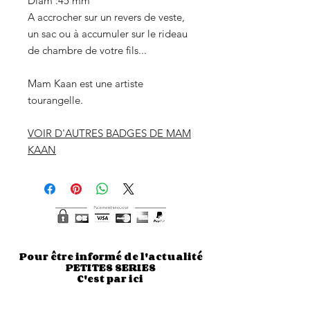
Diam :45 mm
A accrocher sur un revers de veste,
un sac ou à accumuler sur le rideau
de chambre de votre fils...
Mam Kaan est une artiste
tourangelle.
VOIR D'AUTRES BADGES DE MAM
KAAN
Pour être informé de l'actualité
PETITES SERIES
C'est par ici