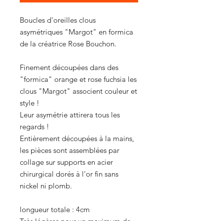
Boucles d'oreilles clous
asymétriques "Margot" en formica
de la créatrice Rose Bouchon.
Finement découpées dans des
"formica" orange et rose fuchsia les
clous "Margot" associent couleur et
style !
Leur asymétrie attirera tous les
regards !
Entièrement découpées à la mains,
les pièces sont assemblées par
collage sur supports en acier
chirurgical dorés à l'or fin sans
nickel ni plomb.
longueur totale : 4cm