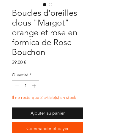
Boucles d'oreilles
clous "Margot"
orange et rose en
formica de Rose
Bouchon
Prix
39,00 €
Quantité
*
Il ne reste que 2 article(s) en stock
Ajouter au panier
Commander et payer