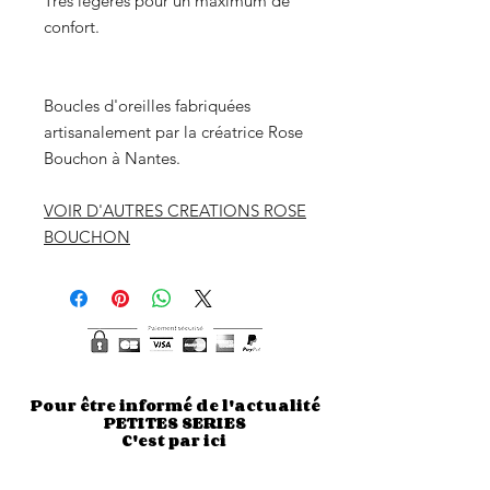
Très légères pour un maximum de
confort.
Boucles d'oreilles fabriquées
artisanalement par la créatrice Rose
Bouchon à Nantes.
VOIR D'AUTRES CREATIONS ROSE
BOUCHON
Pour être informé de l'actualité
PETITES SERIES
C'est par ici