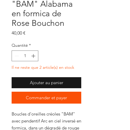
"BAM" Alabama
en formica de
Rose Bouchon
Prix
40,00 €
Quantité
*
Il ne reste que 2 article(s) en stock
Ajouter au panier
Commander et payer
Boucles d'oreilles créoles "BAM"
avec pendentif Arc en ciel inversé en
formica, dans un dégradé de rouge