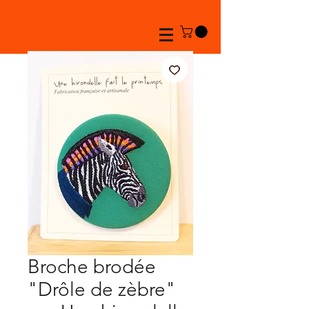
Broche brodée
"Drôle de zèbre"