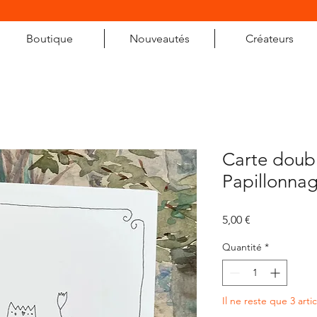
Boutique
Nouveautés
Créateurs
Carte doub
Papillonna
Prix
5,00 €
Quantité
*
Il ne reste que 3 arti