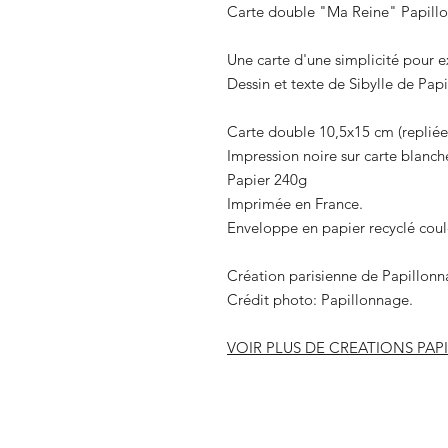
Carte double "Ma Reine" Papill
Une carte d'une simplicité pour ex
Dessin et texte de Sibylle de Pap
Carte double 10,5x15 cm (replié
Impression noire sur carte blanch
Papier 240g
Imprimée en France.
Enveloppe en papier recyclé coul
Création parisienne de Papillonn
Crédit photo: Papillonnage.
VOIR PLUS DE CREATIONS PA