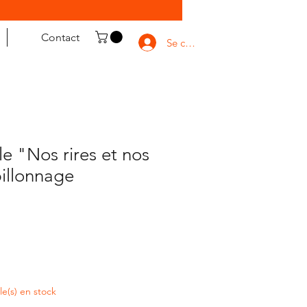
Contact
Se connecter
e "Nos rires et nos
illonnage
cle(s) en stock