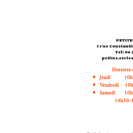
PETITE
5 rue Constanti
Tel: 06 
petites.seri
Horaires 
Jeudi 10h3
Vendredi 10
Samedi 1
14h30-19