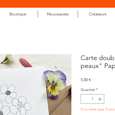
Boutique
Nouveautés
Créateurs
Carte doubl
peaux" Pap
Prix
5,00 €
Quantité
*
Il ne reste que 3 arti