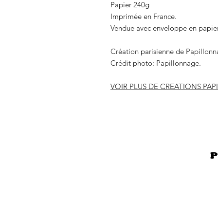
Papier 240g
Imprimée en France.
Vendue avec enveloppe en papier
Création parisienne de Papillonn
Crédit photo: Papillonnage.
VOIR PLUS DE CREATIONS PA
P