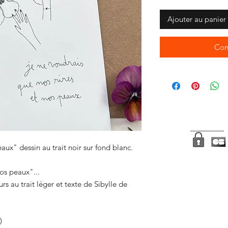
Ajouter au panier
Com
aux" dessin au trait noir sur fond blanc.
nos peaux"...
rs au trait léger et texte de Sibylle de
)