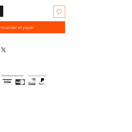
mander et payer