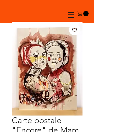
Carte postale
"Encore" de Mam