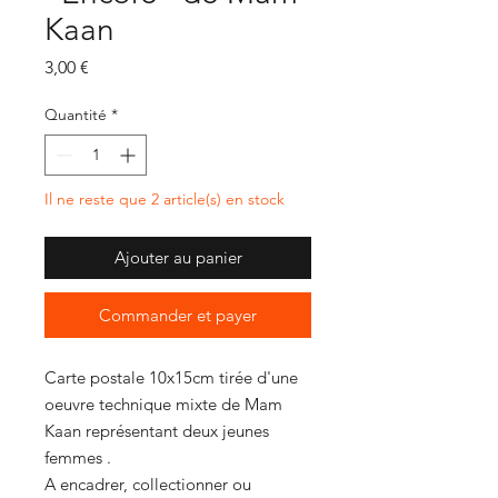
Kaan
Prix
3,00 €
Quantité
*
Il ne reste que 2 article(s) en stock
Ajouter au panier
Commander et payer
Carte postale 10x15cm tirée d'une
oeuvre technique mixte de Mam
Kaan représentant deux jeunes
femmes .
A encadrer, collectionner ou