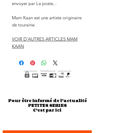
envoyer par La poste...
Mam Kaan est une artiste originaire
de touraine.
VOIR D'AUTRES ARTICLES MAM
KAAN
Pour être informé de l'actualité
PETITES SERIES
C'est par ici