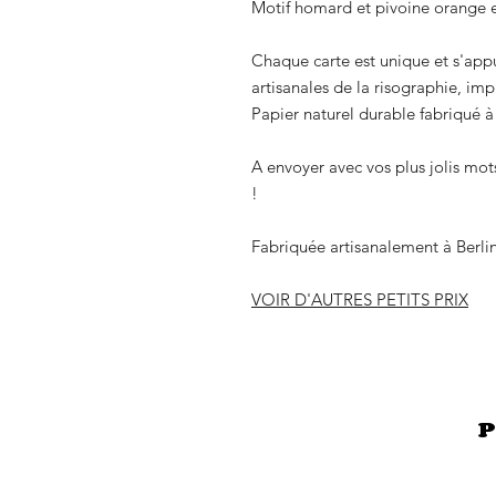
Motif homard et pivoine orange et
Chaque carte est unique et s'appui
artisanales de la risographie, im
Papier naturel durable fabriqué à 
A envoyer avec vos plus jolis mo
!
Fabriquée artisanalement à Berli
VOIR D'AUTRES PETITS PRIX
P