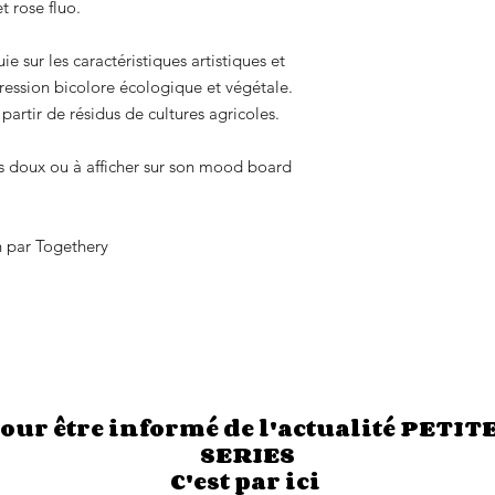
 rose fluo.
e sur les caractéristiques artistiques et
pression bicolore écologique et végétale.
partir de résidus de cultures agricoles.
ts doux ou à afficher sur son mood board
n par Togethery
our être informé de l'actualité PETIT
SERIES
C'est par ici