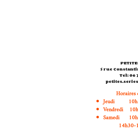
PETITE
5 rue Constanti
Tel: 06 
petites.seri
Horaires 
Jeudi 10h3
Vendredi 10
Samedi 1
14h30-19