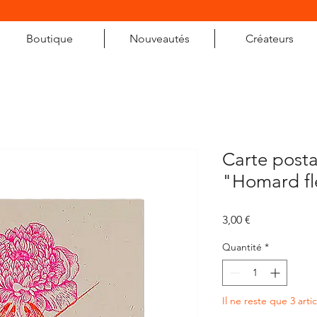
Boutique
Nouveautés
Créateurs
Carte posta
"Homard fl
Prix
3,00 €
Quantité
*
Il ne reste que 3 arti