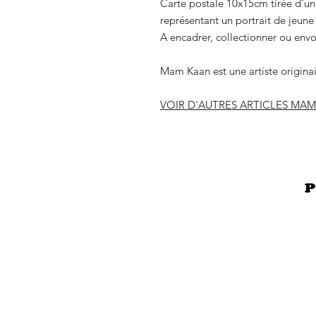
Carte postale 10x15cm tirée d'u
représentant un portrait de jeune
A encadrer, collectionner ou envo
Mam Kaan est une artiste originai
VOIR D'AUTRES ARTICLES MA
P