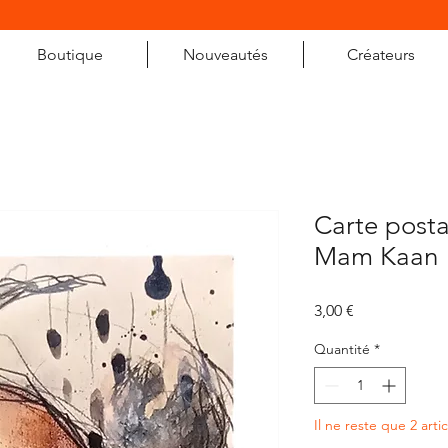
Boutique
Nouveautés
Créateurs
Carte post
Mam Kaan
Prix
3,00 €
Quantité
*
Il ne reste que 2 arti