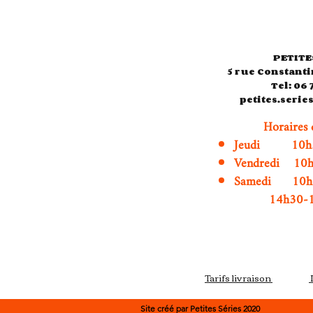
PETITE
5 rue Constanti
Tel: 06 
petites.seri
Horaires 
Jeudi 10h3
Vendredi 10
Samedi 1
14h30-19
Tarifs livraison
Site créé par Petites Séries 2020