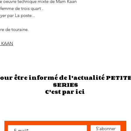
ne oeuvre technique mixte de Mam Kaan
 femme de trois quart .
yer par La poste...
re de touraine.
M KAAN
our être informé de l'actualité PETIT
SERIES
C'est par ici
S'abonner