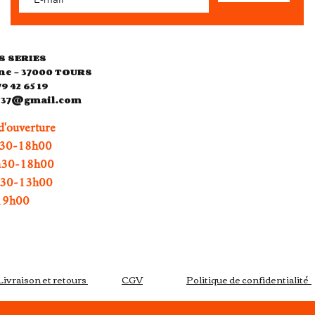
S SERIES
ne - 37000 TOURS
79 42 65 19
es37@gmail.com
d'ouverture
0-18h00
h30-18h00
0h30-13h00
h00
Livraison et retours
CGV
Politique de confidentialité