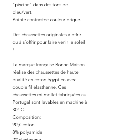
"piscine" dans des tons de
bleu/vert.
Pointe contrastée couleur brique.
Des chaussettes originales à offrir
ou à s'offrir pour faire venir le soleil
!
La marque française Bonne Maison
réalise des chaussettes de haute
qualité en coton égyptien avec
double fil élasthanne. Ces
chaussettes mi mollet fabriquées au
Portugal sont lavables en machine à
30° C.
Composition:
90% coton
8% polyamide
2%élasthanne