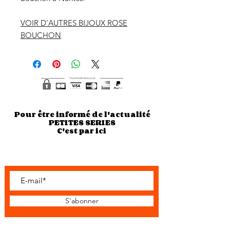
VOIR D'AUTRES BIJOUX ROSE
BOUCHON
Pour être informé de l'actualité
PETITES SERIES
C'est par ici
S'abonner