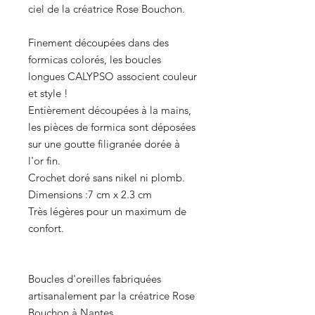
ciel de la créatrice Rose Bouchon.
Finement découpées dans des
formicas colorés, les boucles
longues CALYPSO associent couleur
et style !
Entièrement découpées à la mains,
les pièces de formica sont déposées
sur une goutte filigranée dorée à
l'or fin.
Crochet doré sans nikel ni plomb.
Dimensions
:7 cm x 2.3 cm
Très légères pour un maximum de
confort.
Boucles d'oreilles fabriquées
artisanalement par la créatrice Rose
Bouchon à Nantes.