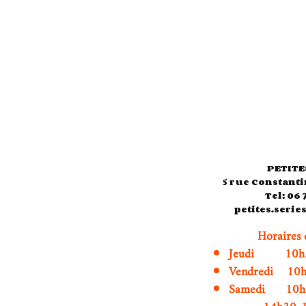
PETITE
5 rue Constanti
Tel: 06 
petites.seri
Horaires 
Jeudi 10h3
Vendredi 10
Samedi 1