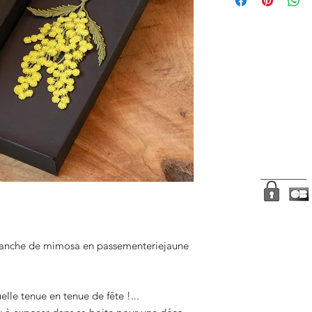
branche de mimosa en passementeriejaune
lle tenue en tenue de fête !...