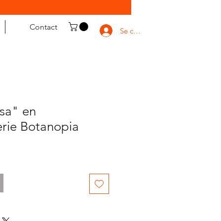
Contact
Se connecter
sa" en
rie Botanopia